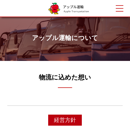
アップル運輸について
物流に込めた想い
経営方針