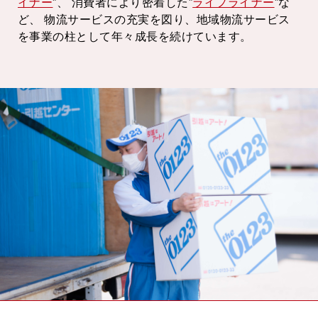
イナー
”、
消費者により密着した”
ライフライナー
”な
ど、
物流サービスの充実を図り、地域物流サービス
を事業の柱として年々成長を続けています。