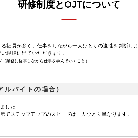
研修制度とOJTについて
きる社員が多く、仕事をしながら一人ひとりの適性を判断し
行い現場に出ていただきます。
ング（業務に従事しながら仕事を学んでいくこと）
アルバイトの場合）
めました。
次第でステップアップのスピードは一人ひとり異なります。