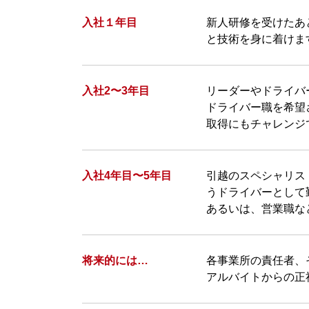
入社１年目
新人研修を受けたあ
と技術を身に着けま
入社2〜3年目
リーダーやドライバ
ドライバー職を希望
取得にもチャレンジ
入社4年目〜5年目
引越のスペシャリス
うドライバーとして
あるいは、営業職な
将来的には…
各事業所の責任者、
アルバイトからの正