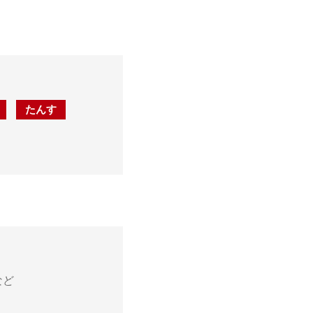
たんす
など