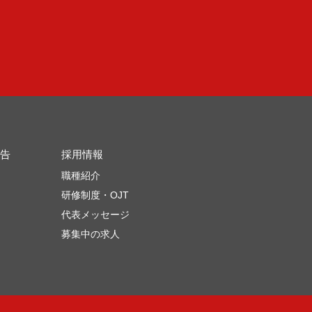
告
採用情報
職種紹介
研修制度・OJT
代表メッセージ
募集中の求人