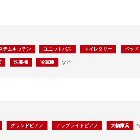
ステムキッチン
ユニットバス
トイレタリー
ベッド
ビ
洗濯機
冷蔵庫
など
グランドピアノ
アップライトピアノ
大物家具