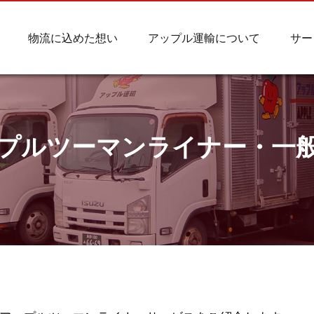
物流に込めた想い
アップル運輸について
サー
プルツーマンライナー・一