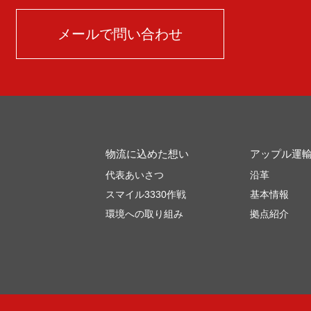
メールで問い合わせ
物流に込めた想い
アップル運
代表あいさつ
沿革
スマイル3330作戦
基本情報
環境への取り組み
拠点紹介