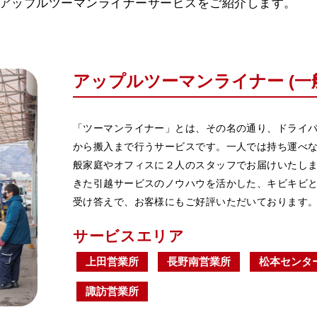
アップルツーマンライナーサービスをご紹介します。
アップルツーマンライナー (一
「ツーマンライナー」とは、その名の通り、ドライ
から搬入まで行うサービスです。一人では持ち運べ
般家庭やオフィスに２人のスタッフでお届けいたしま
きた引越サービスのノウハウを活かした、キビキビ
受け答えで、お客様にもご好評いただいております
サービスエリア
上田営業所
長野南営業所
松本センタ
諏訪営業所