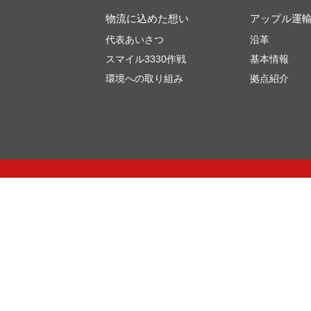
物流に込めた想い
アップル運
代表あいさつ
沿革
スマイル3330作戦
基本情報
環境への取り組み
拠点紹介