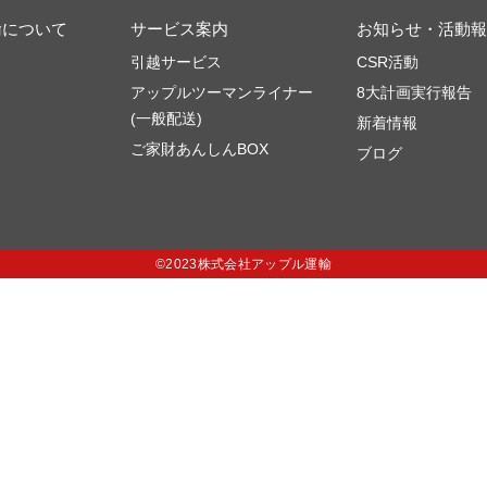
輸について
サービス案内
お知らせ・活動報
引越サービス
CSR活動
アップルツーマンライナー
8大計画実行報告
(一般配送)
新着情報
ご家財あんしんBOX
ブログ
©2023株式会社アップル運輸