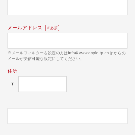
メールアドレス
※必須
※メールフィルターを設定の方はinfo＠www.apple-tp.co.jpからの
メールが受信可能な設定にしてください。
住所
〒