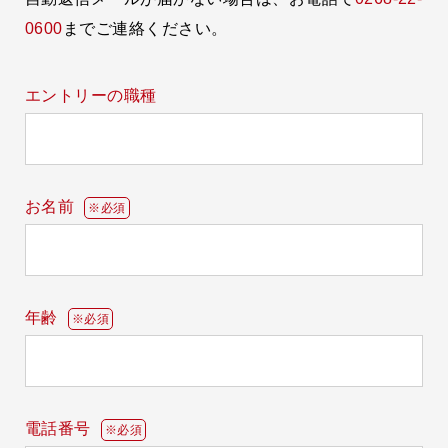
0600
までご連絡ください。
エントリーの職種
お名前
※必須
年齢
※必須
電話番号
※必須