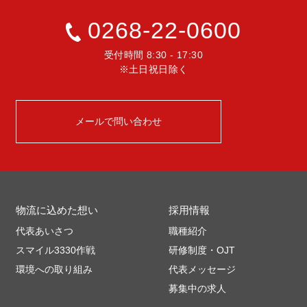
0268-22-0600
受付時間 8:30 - 17:30
※土日祝日除く
メールで問い合わせ
物流に込めた想い
採用情報
代表あいさつ
職種紹介
スマイル3330作戦
研修制度・OJT
環境への取り組み
代表メッセージ
募集中の求人