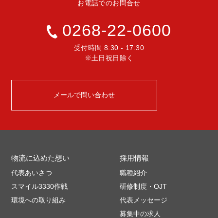
お電話でのお問合せ
0268-22-0600
受付時間 8:30 - 17:30
※土日祝日除く
メールで問い合わせ
物流に込めた想い
採用情報
代表あいさつ
職種紹介
スマイル3330作戦
研修制度・OJT
環境への取り組み
代表メッセージ
募集中の求人