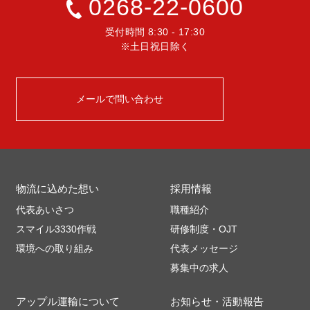
0268-22-0600
受付時間 8:30 - 17:30
※土日祝日除く
メールで問い合わせ
物流に込めた想い
採用情報
代表あいさつ
職種紹介
スマイル3330作戦
研修制度・OJT
環境への取り組み
代表メッセージ
募集中の求人
アップル運輸について
お知らせ・活動報告