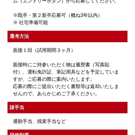
ム（エントリーボタン）から応募してください。
※既卒・第２新卒応募可（概ね3年以内）
※ 社宅準備可能
選考方法
面接１回（試用期間３ヶ月）
面接時にご持参いただく物は履歴書（写真貼
付）、運転免許証、筆記用具などを予定していま
すが、ご応募の際に案内いたします。
応募の際にご提出いただく書類等は返却いたしま
せんので、あらかじめご了承ください。
諸手当
通勤手当、残業手当など