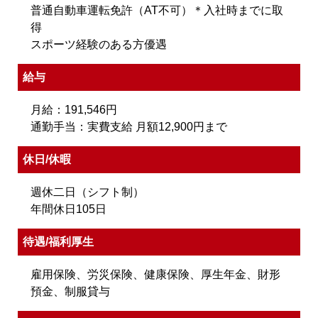
普通自動車運転免許（AT不可）＊入社時までに取
得
スポーツ経験のある方優遇
給与
月給：191,546円
通勤手当：実費支給 月額12,900円まで
休日/休暇
週休二日（シフト制）
年間休日105日
待遇/福利厚生
雇用保険、労災保険、健康保険、厚生年金、財形
預金、制服貸与