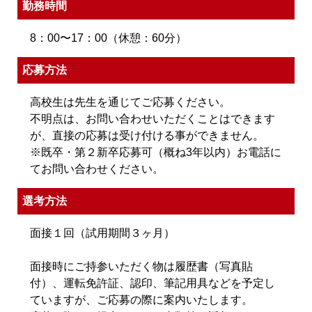
勤務時間
8：00〜17：00（休憩：60分）
応募方法
高校生は先生を通じてご応募ください。
不明点は、お問い合わせいただくことはできます
が、直接の応募は受け付ける事ができません。
※既卒・第２新卒応募可（概ね3年以内）お電話に
てお問い合わせください。
選考方法
面接１回（試用期間３ヶ月）
面接時にご持参いただく物は履歴書（写真貼
付）、運転免許証、認印、筆記用具などを予定し
ていますが、ご応募の際に案内いたします。