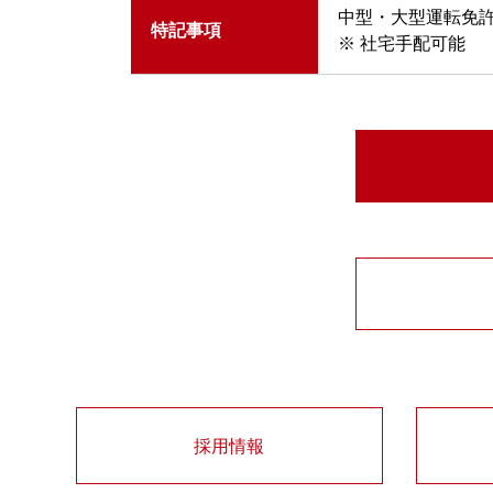
中型・大型運転免
特記事項
※ 社宅手配可能
採用情報