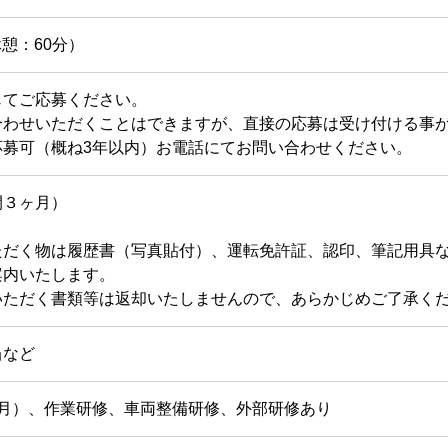
休憩：60分）
じてご応募ください。
合わせいただくことはできますが、直接の応募は受け付ける事
応募可（概ね3年以内）お電話にてお問い合わせください。
間３ヶ月）
ただく物は履歴書（写真貼付）、運転免許証、認印、筆記用具
案内いたします。
いただく書類等は返却いたしませんので、あらかじめご了承く
当など
ヶ月）、作業研修、車両整備研修、外部研修あり