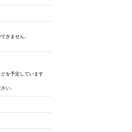
ができません。
などを予定しています
ださい。