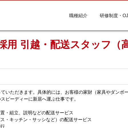
職種紹介
研修制度・OJ
採用 引越・配送スタッフ（
っていただきます。具体的には、お客様の家財（家具やダンボ
つスピーディーに新居へ運ぶ仕事です。
設置・組立、説明などの配送サービス
バス・キッチン・サッシなど）の配送サービス
運行