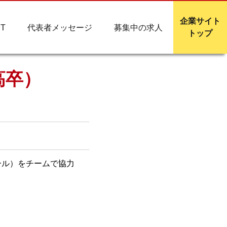
企業サイト
T
代表者メッセージ
募集中の求人
トップ
高卒）
ール）をチームで協力