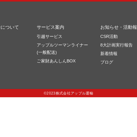
輸について
サービス案内
お知らせ・活動報
引越サービス
CSR活動
アップルツーマンライナー
8大計画実行報告
(一般配送)
新着情報
ご家財あんしんBOX
ブログ
©2023株式会社アップル運輸