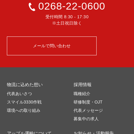
0268-22-0600
受付時間 8:30 - 17:30
※土日祝日除く
メールで問い合わせ
物流に込めた想い
採用情報
代表あいさつ
職種紹介
スマイル3330作戦
研修制度・OJT
環境への取り組み
代表メッセージ
募集中の求人
アップル運輸について
お知らせ・活動報告