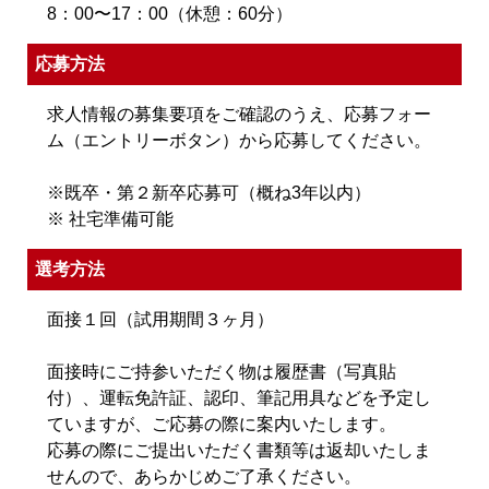
8：00〜17：00（休憩：60分）
応募方法
求人情報の募集要項をご確認のうえ、応募フォー
ム（エントリーボタン）から応募してください。
※既卒・第２新卒応募可（概ね3年以内）
※ 社宅準備可能
選考方法
面接１回（試用期間３ヶ月）
面接時にご持参いただく物は履歴書（写真貼
付）、運転免許証、認印、筆記用具などを予定し
ていますが、ご応募の際に案内いたします。
応募の際にご提出いただく書類等は返却いたしま
せんので、あらかじめご了承ください。