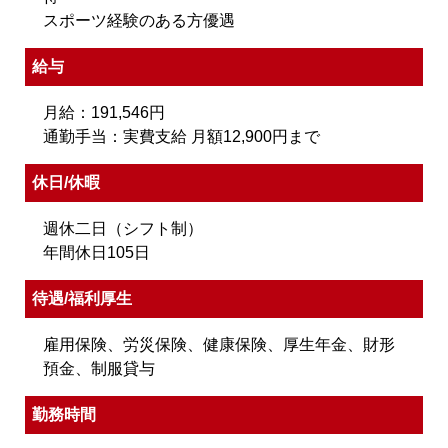
スポーツ経験のある方優遇
給与
月給：191,546円
通勤手当：実費支給 月額12,900円まで
休日/休暇
週休二日（シフト制）
年間休日105日
待遇/福利厚生
雇用保険、労災保険、健康保険、厚生年金、財形
預金、制服貸与
勤務時間