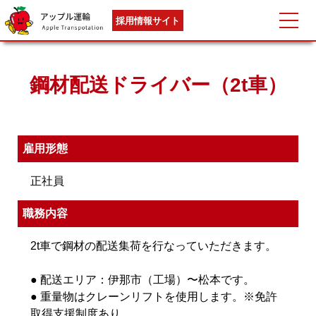
採用情報サイト
鋼材配送ドライバー（2t車）
雇用形態
正社員
職務内容
2t車で鋼材の配送集荷を行なっていただきます。
● 配送エリア：伊那市（工場）〜松本です。
● 重量物はクレーンリフトを使用します。※免許
取得支援制度あり。