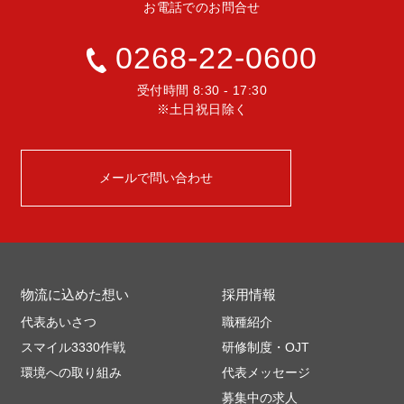
お電話でのお問合せ
0268-22-0600
受付時間 8:30 - 17:30
※土日祝日除く
メールで問い合わせ
物流に込めた想い
採用情報
代表あいさつ
職種紹介
スマイル3330作戦
研修制度・OJT
環境への取り組み
代表メッセージ
募集中の求人