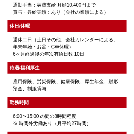
通勤手当：実費支給 月額10,400円まで
賞与・昇給実績：あり（会社の業績による）
休日/休暇
週休二日（土日その他、会社カレンダーによる。
年末年始・お盆・GW休暇）
6ヶ月経過後の年次有給日数 10日
待遇/福利厚生
雇用保険、労災保険、健康保険、厚生年金、財形
預金、制服貸与
勤務時間
6:00〜15:00 の間の8時間程度
※ 時間外労働あり（月平均27時間）