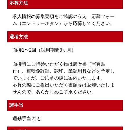
応募方法
求人情報の募集要項をご確認のうえ、応募フォー
ム（エントリーボタン）から応募してください。
選考方法
面接1〜2回（試用期間3ヶ月）
面接時にご持参いただく物は履歴書（写真貼
付）、運転免許証、認印、筆記用具などを予定し
ていますが、ご応募の際に案内いたします。
応募の際にご提出いただく書類等は返却いたしま
せんので、あらかじめご了承ください。
諸手当
通勤手当 など