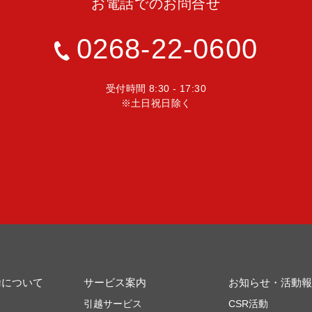
お電話でのお問合せ
0268-22-0600
受付時間 8:30 - 17:30
※土日祝日除く
輸について
サービス案内
お知らせ・活動報
引越サービス
CSR活動