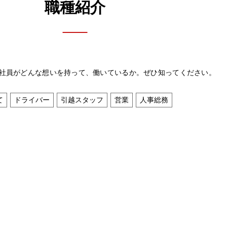
職種紹介
社員がどんな想いを持って、働いているか。ぜひ知ってください。
て
ドライバー
引越スタッフ
営業
人事総務