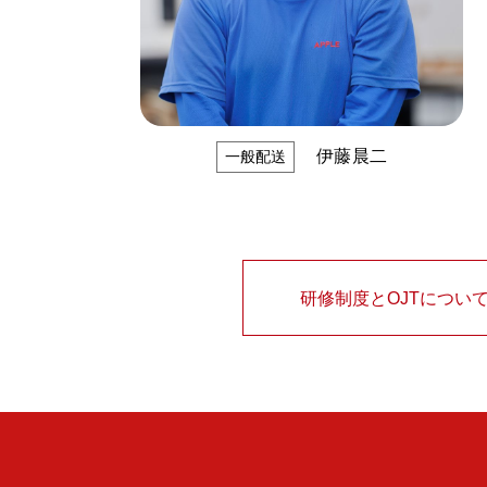
伊藤晨二
一般配送
研修制度とOJTについ