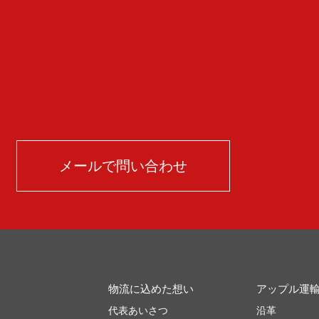
メールで問い合わせ
物流に込めた想い
アップル運
代表あいさつ
沿革