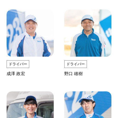
ドライバー
ドライバー
成澤 政宏
野口 雄樹