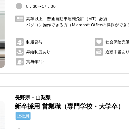
8：30〜17：30
高卒以上、普通自動車運転免許（MT）必須
パソコン操作できる方（Microsoft Officeの操作がで
制服貸与
社会保険完
昇給制度あり
通勤手当あ
賞与年2回
長野県・山梨県
新卒採用 営業職（専門学校・大学卒）
正社員