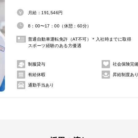
月給：191,546円
8：00〜17：00（休憩：60分）
普通自動車運転免許（AT不可）＊入社時までに取得
スポーツ経験のある方優遇
制服貸与
社会保険完
有給休暇
昇給制度あ
通勤手当あり