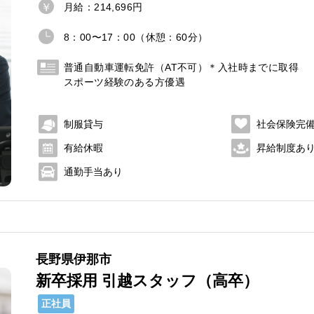
月給：214,696円
8：00〜17：00（休憩：60分）
普通自動車運転免許（AT不可）＊入社時までに取得
スポーツ経験のある方優遇
制服貸与
社会保険完
有給休暇
昇給制度あ
通勤手当あり
長野県伊那市
新卒採用 引越スタッフ（高卒）
正社員