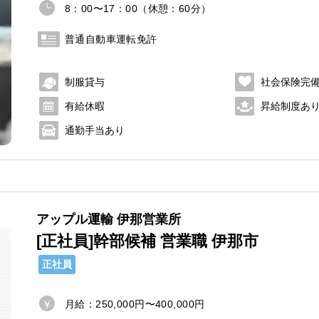
8：00〜17：00（休憩：60分）
普通自動車運転免許
制服貸与
社会保険完
有給休暇
昇給制度あ
通勤手当あり
アップル運輸 伊那営業所
[正社員]幹部候補 営業職 伊那市
正社員
月給：250,000円〜400,000円