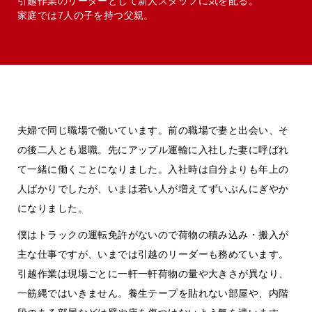
引越作業のリーダーとして新人スタッフに気を配る。
家庭では7人の子を持つ父親。
夫婦で同じ職場で働いています。前の職場で妻と出会い、そ
の後二人とも退職。先にアップル運輸に入社した妻に呼ばれ
て一緒に働くことになりました。入社時は自分よりも年上の
人ばかりでしたが、いまは若い人が増えてずいぶんにぎやか
になりました。
僕はトラックの運転免許がないので荷物の積み込み・搬入が
主な仕事ですが、いまでは引越のリーダーも務めています。
引越作業は現場ごとに一軒一軒荷物の量や大きさが異なり、
一筋縄ではいきません。養生テープを貼れない部屋や、内階